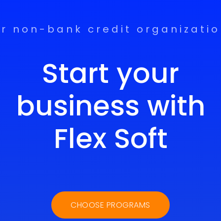
r non-bank credit organizati
Start your
business with
Flex Soft
CHOOSE PROGRAMS