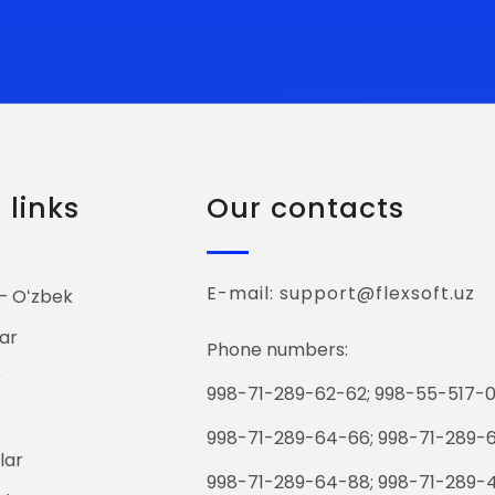
links
Our contacts
E-mail: support@flexsoft.uz
 Oʻzbek
ar
Phone numbers:
r
998-71-289-62-62; 998-55-517-0
998-71-289-64-66; 998-71-289-
lar
998-71-289-64-88; 998-71-289-