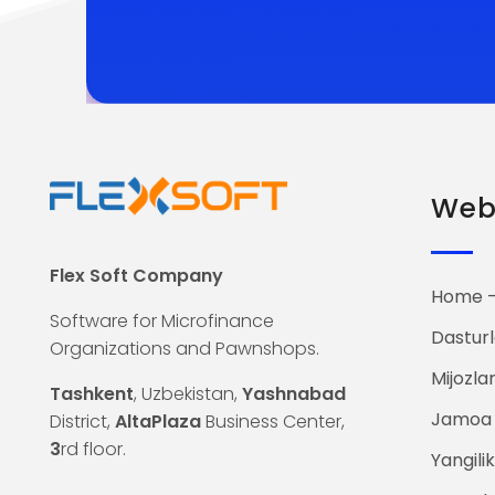
Web 
Flex Soft Company
Home —
Software for Microfinance
Dasturl
Organizations and Pawnshops.
Mijozla
Tashkent
, Uzbekistan,
Yashnabad
Jamoa
District,
AltaPlaza
Business Center,
3
rd floor.
Yangilik