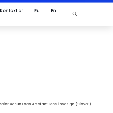
Kontaktlar
Ru
En
malar uchun Loan Artefact Lens ilovasiga (“Ilova”)