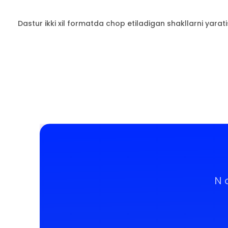
Dastur ikki xil formatda chop etiladigan shakllarni yara
N