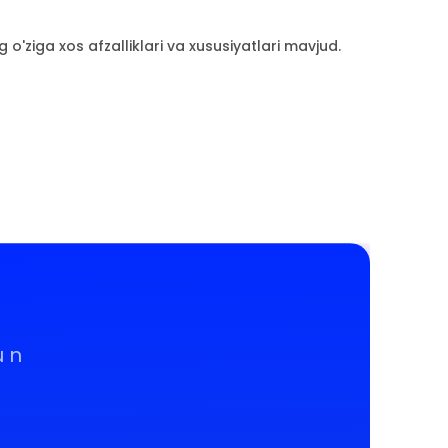
 o'ziga xos afzalliklari va xususiyatlari mavjud.
un