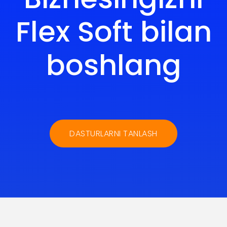
Flex Soft bilan
boshlang
DASTURLARNI TANLASH