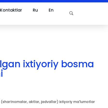
Kontaktlar
Ru
En
lgan ixtiyoriy bosma
i
(shartnomalar, aktlar, jadvallar) ixtiyoriy ma'lumotlar