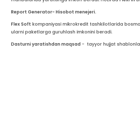
Report Generator- Hisobot menejeri.
Flex Soft
kompaniyasi mikrokredit tashkilotlarida bosma 
ularni paketlarga guruhlash imkonini beradi.
Dasturni yaratishdan maqsad
- tayyor hujjat shablonla