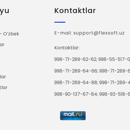
yu
Kontaktlar
E-mail: support@flexsoft.uz
 Oʻzbek
ar
Kontaktlar:
r
998-71-289-62-62; 998-55-517-0
998-71-289-64-66; 998-71-289-
lar
998-71-289-64-88; 998-71-289-
tlar
998-90-137-67-84; 998-93-518-