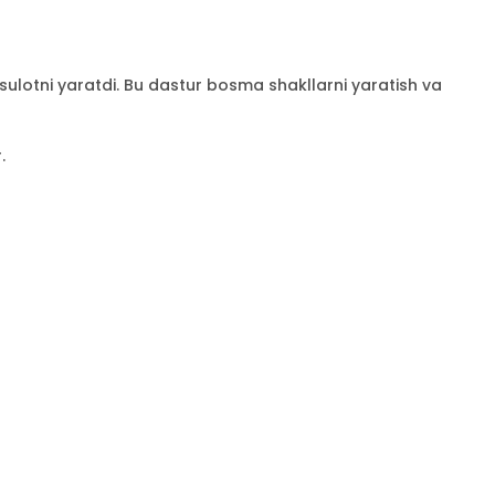
lotni yaratdi. Bu dastur bosma shakllarni yaratish va
.