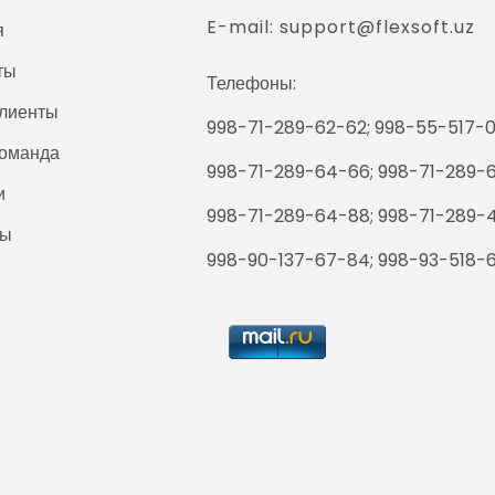
E-mail: support@flexsoft.uz
я
ты
Телефоны:
лиенты
998-71-289-62-62; 998-55-517-0
оманда
998-71-289-64-66; 998-71-289-
и
998-71-289-64-88; 998-71-289-
ты
998-90-137-67-84; 998-93-518-