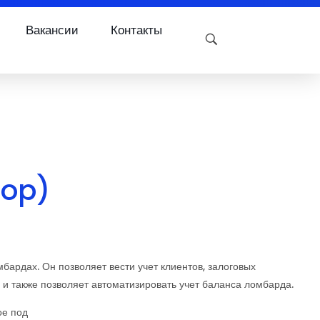
Вакансии
Контакты
hop)
ардах. Он позволяет вести учет клиентов, залоговых
, и также позволяет автоматизировать учет баланса ломбарда.
ое под