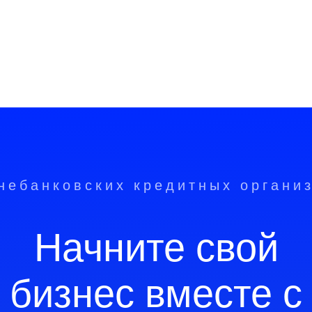
небанковских кредитных органи
Начните свой
бизнес вместе с