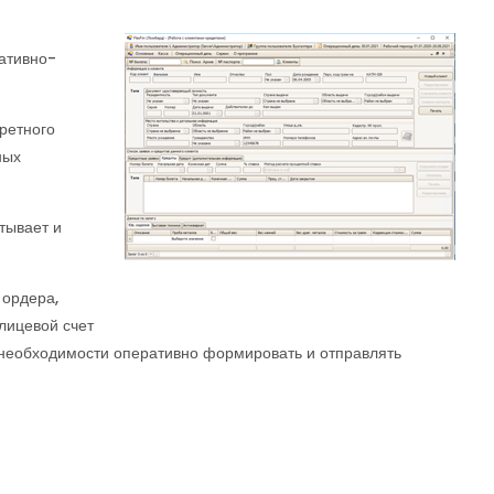
ативно-
ретного
ных
тывает и
 ордера,
 лицевой счет
и необходимости оперативно формировать и отправлять