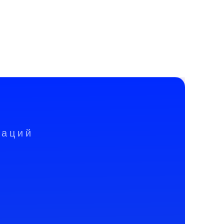
заций