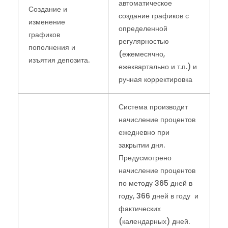
автоматическое
Создание и
создание графиков с
изменение
определенной
графиков
регулярностью
пополнения и
(ежемесячно,
изъятия депозита.
ежеквартально и т.п.) и
ручная корректировка
Система производит
начисление процентов
ежедневно при
закрытии дня.
Предусмотрено
начисление процентов
по методу 365 дней в
году, 366 дней в году и
фактических
(календарных) дней.