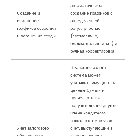
автоматическое
Создание и
создание графиков с
изменение
определенной
графиков освоения
регулярностью
и погашения ссуды.
(ежемесячно,
ежеквартально и т.п.) и
ручная корректировка
В качестве залога
система может
учитывать имущество,
ценные бумаги и
прочее, а также
поручительство другого
члена кредитного
союза, в этом случае
Учет залогового
счет, выступающий в
обеспечения
качестве залога,