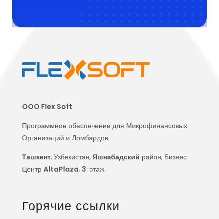
OOO Flex Soft
Программное обеспечение для Микрофинансовых
Организаций и Ломбардов.
Ташкент
, Узбекистан,
Яшнабадский
район, Бизнес
Центр
AltaPlaza
,
3
-этаж.
Горячие ссылки