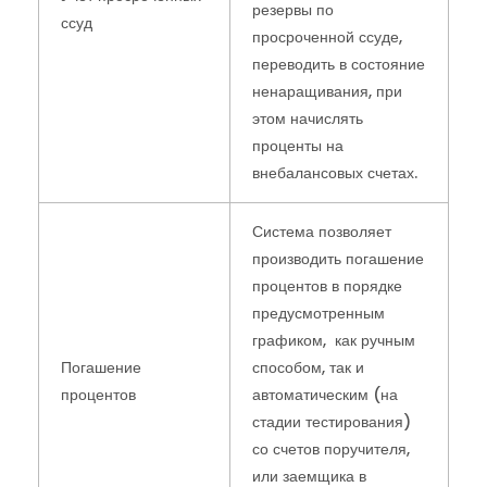
резервы по
ссуд
просроченной ссуде,
переводить в состояние
ненаращивания, при
этом начислять
проценты на
внебалансовых счетах.
Система позволяет
производить погашение
процентов в порядке
предусмотренным
графиком, как ручным
Погашение
способом, так и
процентов
автоматическим (на
стадии тестирования)
со счетов поручителя,
или заемщика в