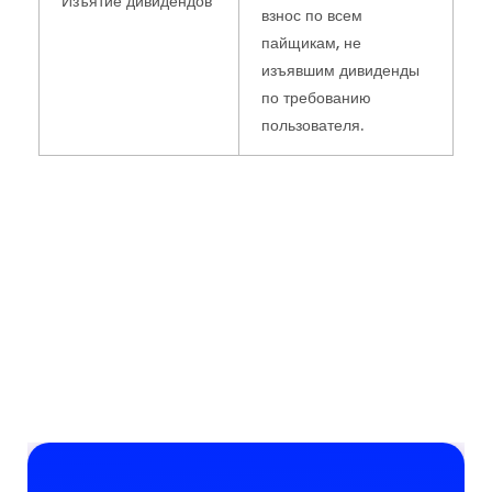
Изъятие дивидендов
взнос по всем
пайщикам, не
изъявшим дивиденды
по требованию
пользователя.