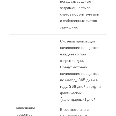
погашать ссудную
задолженность со
счетов поручителя или
с собственных счетов
заемщика.
Система производит
начисление процентов
ежедневно при
закрытии дня.
Предусмотрено
начисление процентов
по методу 365 дней в
году, 366 дней в году и
фактических
(календарных) дней.
Начисление
В соответствии с
процентов
международными