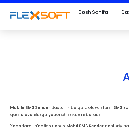
Bosh Sahifa
Das
A
Mobile SMS Sender
dasturi - bu qarz oluvchilarni
SMS xa
qarz oluvchilarga yuborish imkonini beradi.
Xabarlarni jo'natish uchun
Mobil SMS Sender
dasturiy pa