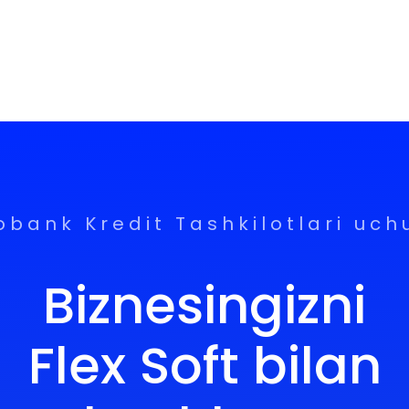
obank Kredit Tashkilotlari uch
Biznesingizni
Flex Soft bilan