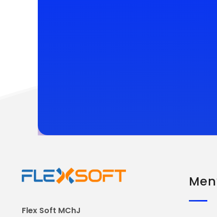
Men
Flex Soft MChJ