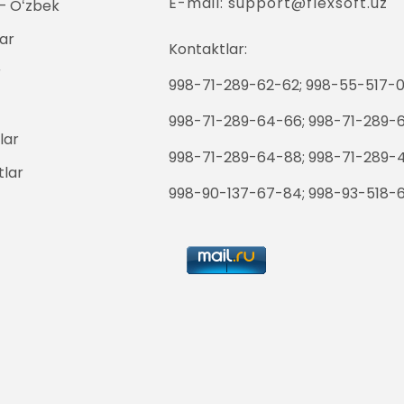
E-mail: support@flexsoft.uz
 Oʻzbek
ar
Kontaktlar:
r
998-71-289-62-62; 998-55-517-0
998-71-289-64-66; 998-71-289-
lar
998-71-289-64-88; 998-71-289-
tlar
998-90-137-67-84; 998-93-518-